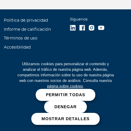
Síguenos
Política de privacidad
Informe de calificación
Términos de uso
Accesibilidad
Información financiera
Utilizamos cookies para personalizar el contenido y
Mapa Web
analizar el tráfico de nuestra página web. Además,
Trabaje con Bupa
compartimos información sobre tu uso de nuestra página
web con nuestros socios de análisis. Consulta nuestra
Cookies
página sobre cookies
.
Junta directiva, alta gerencia
PERMITIR TODAS
y administración
DENEGAR
Prevención de fraudes
MOSTRAR DETALLES
Bupa Global 2026