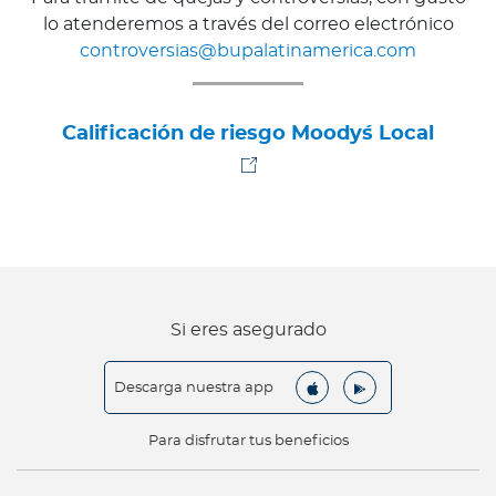
lo atenderemos a través del correo electrónico
controversias@bupalatinamerica.com
Calificación de riesgo Moody´s Local
Si eres asegurado
Descarga nuestra app
Para disfrutar tus beneficios