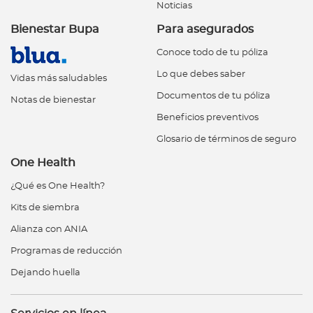
Noticias
Bienestar Bupa
Para asegurados
Conoce todo de tu póliza
Lo que debes saber
Vidas más saludables
Documentos de tu póliza
Notas de bienestar
Beneficios preventivos
Glosario de términos de seguro
One Health
¿Qué es One Health?
Kits de siembra
Alianza con ANIA
Programas de reducción
Dejando huella