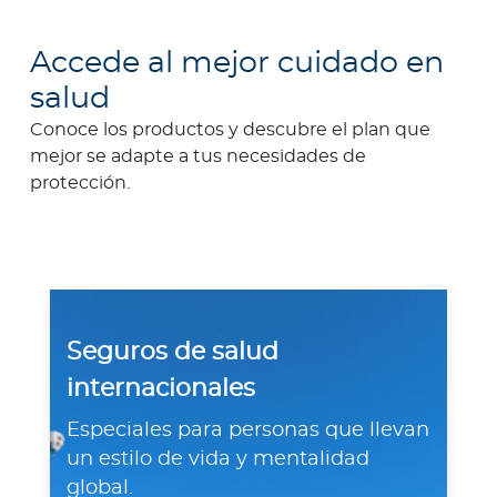
Para Agentes
Accede al mejor cuidado en
salud
Conoce los productos y descubre el plan que
mejor se adapte a tus necesidades de
Red de Salud
protección.
Contáctanos
Seguros de salud
internacionales
Especiales para personas que llevan
un estilo de vida y mentalidad
global.