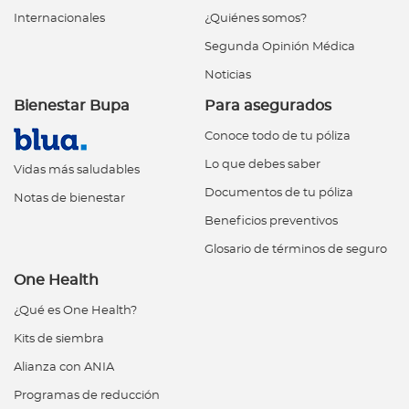
Internacionales
¿Quiénes somos?
Segunda Opinión Médica
Noticias
Bienestar Bupa
Para asegurados
Conoce todo de tu póliza
Lo que debes saber
Vidas más saludables
Documentos de tu póliza
Notas de bienestar
Beneficios preventivos
Glosario de términos de seguro
One Health
¿Qué es One Health?
Kits de siembra
Alianza con ANIA
Programas de reducción