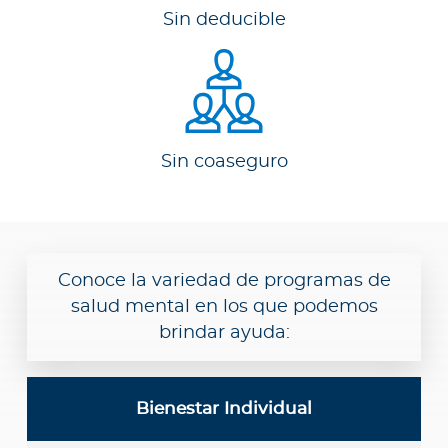
Para Agentes
Sin deducible
Red de Salud
Sin coaseguro
Contáctanos
Conoce la variedad de programas de
salud mental en los que podemos
brindar ayuda:
Bienestar Individual