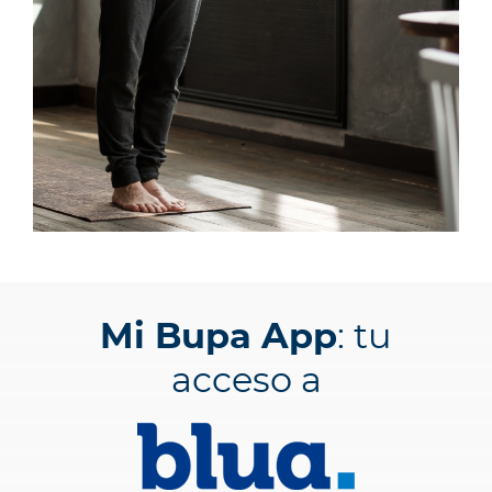
Mi Bupa App
: tu
acceso a