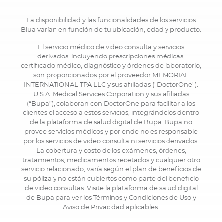
La disponibilidad y las funcionalidades de los servicios
Blua varían en función de tu ubicación, edad y producto.
El servicio médico de video consulta y servicios
derivados, incluyendo prescripciones médicas,
certificado médico, diagnóstico y órdenes de laboratorio,
son proporcionados por el proveedor MEMORIAL
INTERNATIONAL TPA LLC y sus afiliadas ("DoctorOne").
U.S.A. Medical Services Corporation y sus afiliadas
(“Bupa”), colaboran con DoctorOne para facilitar a los
clientes el acceso a estos servicios, integrándolos dentro
de la plataforma de salud digital de Bupa. Bupa no
provee servicios médicos y por ende no es responsable
por los servicios de video consulta ni servicios derivados.
La cobertura y costo de los exámenes, órdenes,
tratamientos, medicamentos recetados y cualquier otro
servicio relacionado, varía según el plan de beneficios de
su póliza y no están cubiertos como parte del beneficio
de video consultas. Visite la plataforma de salud digital
de Bupa para ver los Términos y Condiciones de Uso y
Aviso de Privacidad aplicables.