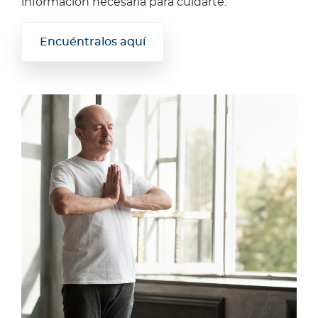
información necesaria para cuidarte.
Encuéntralos aquí