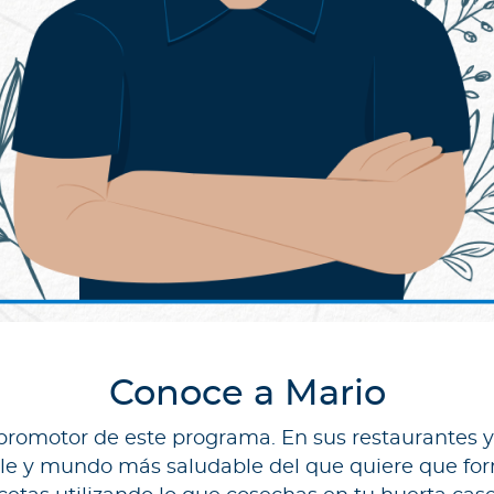
Conoce a Mario
 promotor de este programa. En sus restaurantes 
e y mundo más saludable del que quiere que form