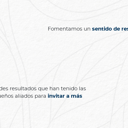
Fomentamos un
sentido de re
s resultados que han tenido las
ueños aliados para
invitar a más