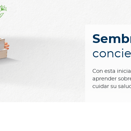
Semb
concie
Con esta inici
aprender sobre
cuidar su salud