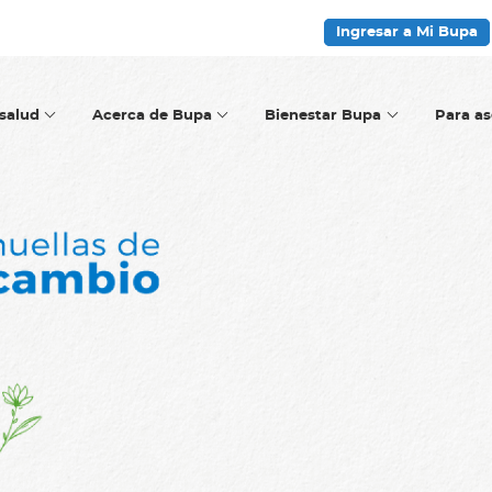
Ingresar a Mi Bupa
salud
Acerca de Bupa
Bienestar Bupa
Para a