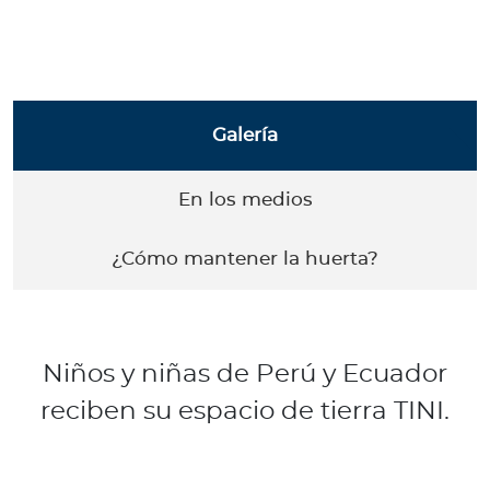
Para Agentes
Galería
Red de Salud
En los medios
Contáctanos
¿Cómo mantener la huerta?
Niños y niñas de Perú y Ecuador
reciben su espacio de tierra TINI.