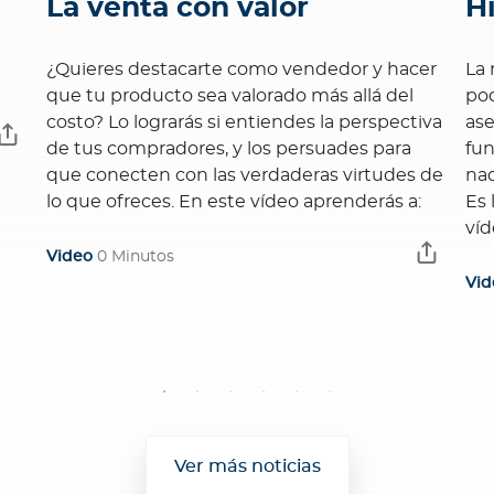
La venta con valor
H
?
¿Quieres destacarte como vendedor y hacer
La 
que tu producto sea valorado más allá del
pod
costo? Lo lograrás si entiendes la perspectiva
ase
de tus compradores, y los persuades para
fun
que conecten con las verdaderas virtudes de
nad
lo que ofreces. En este vídeo aprenderás a:
Es 
víd
Video
0 Minutos
Vid
Ver más noticias