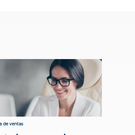
a de ventas
Guía de vent