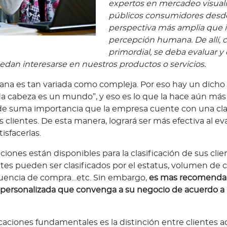
expertos en mercadeo visuali
públicos consumidores desd
perspectiva más amplia que 
percepción humana. De allí, 
primordial, se deba evaluar y c
dan interesarse en nuestros productos o servicios.
ana es tan variada como compleja. Por eso hay un dicho
a cabeza es un mundo”, y eso es lo que la hace aún más
 de suma importancia que la empresa cuente con una cla
 clientes. De esta manera, logrará ser más efectiva al ev
isfacerlas.
ones están disponibles para la clasificación de sus clie
ntes pueden ser clasificados por el estatus, volumen de 
cuencia de compra…etc. Sin embargo,
es mas recomendab
n personalizada que convenga a su negocio de acuerdo a 
icaciones fundamentales es la distinción entre clientes a