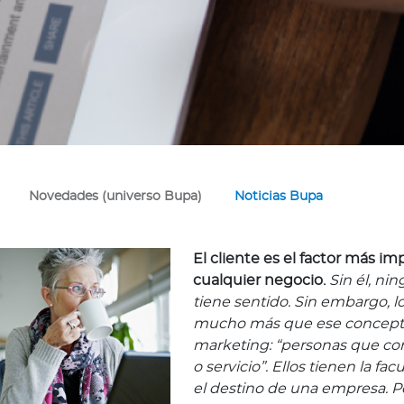
Novedades (universo Bupa)
Noticias Bupa
El cliente es el factor más i
cualquier negocio.
Sin él, n
tiene sentido. Sin embargo, lo
mucho más que ese concepto
marketing: “personas que c
o servicio”. Ellos tienen la fac
el destino de una empresa. Po