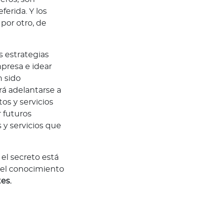
erida. Y los
por otro, de
s estrategias
presa e idear
n sido
irá adelantarse a
s y servicios
 futuros
 y servicios que
 el secreto está
 el conocimiento
es.