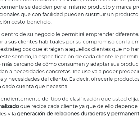
ormente se deciden por el mismo producto y marca pref
ionales que con facilidad pueden sustituir un producto 
ción costo-beneficio.
ón dentro de su negocio le permitirá emprender diferente
 a sus clientes habituales por su compromiso con la em
strategicos que atraigan a aquellos clientes que no ha
 este sentido, la especificación de cada cliente le permit
 más cercano de cómo consumen y adaptar sus producto
an a necesidades concretas. Incluso va a poder predecir
y necesidades del cliente. Es decir, ofrecerle productos
a dado cuenta que necesita.
endientemente del tipo de clasificación que usted elija,
nalizado
que reciba cada cliente ya que de ello depende
es y la
generación de relaciones duraderas y permanent