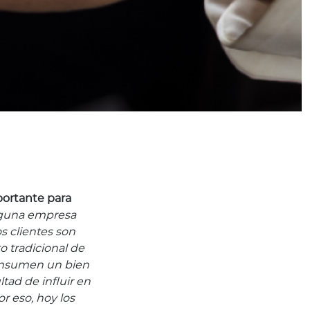
mportante para
inguna empresa
s clientes son
 tradicional de
onsumen un bien
ultad de influir en
r eso, hoy los