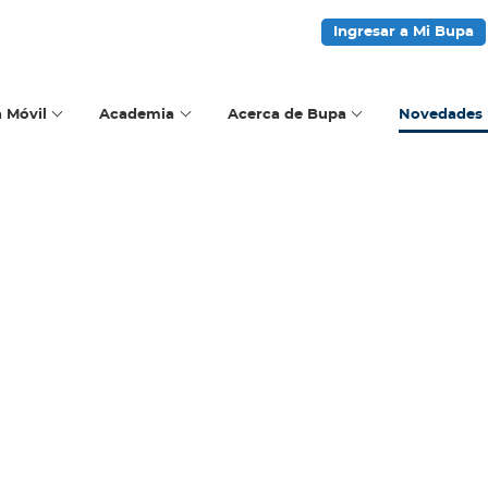
Ingresar a Mi Bupa
a Móvil
Academia
Acerca de Bupa
Novedades