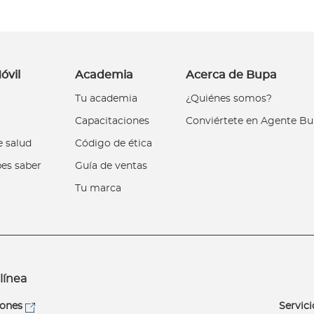
óvil
Academia
Acerca de Bupa
Tu academia
¿Quiénes somos?
Capacitaciones
Conviértete en Agente B
 salud
Código de ética
es saber
Guía de ventas
Tu marca
línea
iones
Servici