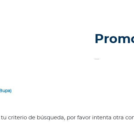
Prom
....
 Bupa)
u criterio de búsqueda, por favor intenta otra c