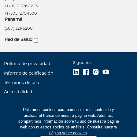
+1 (800) 726-1203
+1 (305) 275-1500
Panamá
(507) 321-6200
Red de Salud
Síguenos
Política de privacidad
Informe de calificación
Términos de uso
Accesibilidad
Información financiera
Utilizamos cookies para personalizar el contenido y
Mapa Web
analizar el tráfico de nuestra página web. Además,
Trabaje con Bupa
compartimos información sobre tu uso de nuestra página
web con nuestros socios de análisis. Consulta nuestra
Cookies
página sobre cookies
.