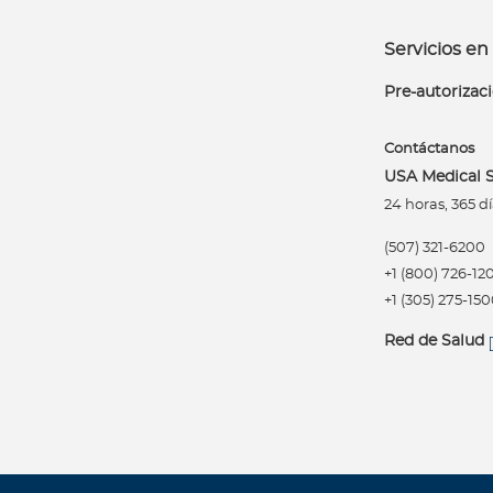
Acerca de Bupa
Servicios en 
¿
Q
Pre-autorizac
u
i
Contáctanos
é
USA Medical S
n
24 horas, 365 dí
e
s
(507) 321-6200
s
+1 (800) 726-12
o
+1 (305) 275-15
m
Red de Salud
o
s
?
C
o
n