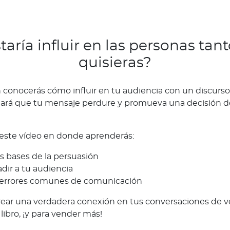
taría influir en las personas ta
quisieras?
conocerás cómo influir en tu audiencia con un discurs
hará que tu mensaje perdure y promueva una decisión 
este vídeo en donde aprenderás:
s bases de la persuasión
ir a tu audiencia
 errores comunes de comunicación
rear una verdadera conexión en tus conversaciones de v
libro, ¡y para vender más!