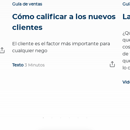
Guía de ventas
Guí
Cómo calificar a los nuevos
L
?
clientes
¿Qu
que
El cliente es el factor más importante para
cos
cualquier nego
de 
que
Texto
3 Minutos
lo 
Vid