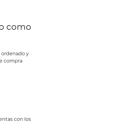
nto como
o ordenado y
de compra
entas con los