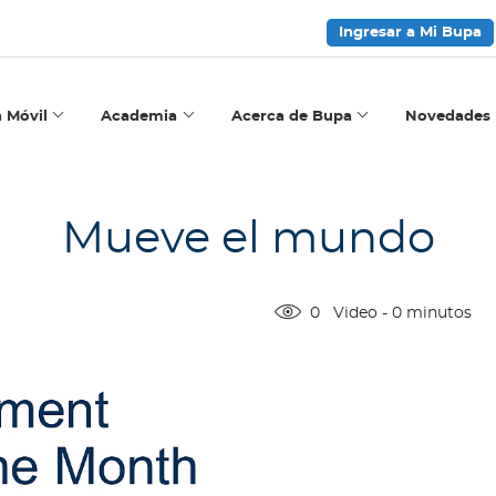
Ingresar a Mi Bupa
a Móvil
Academia
Acerca de Bupa
Novedades
Mueve el mundo
0
Video
-
0
minutos