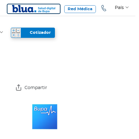
País
Red Médica
Cotizador
Compartir