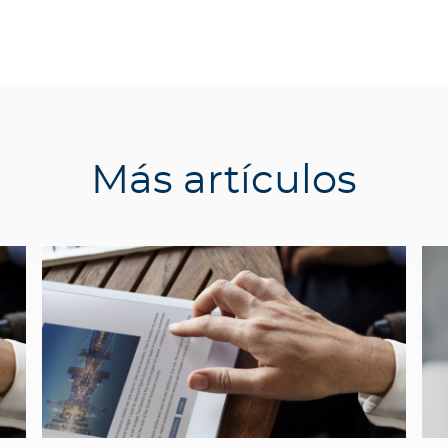
Más artículos