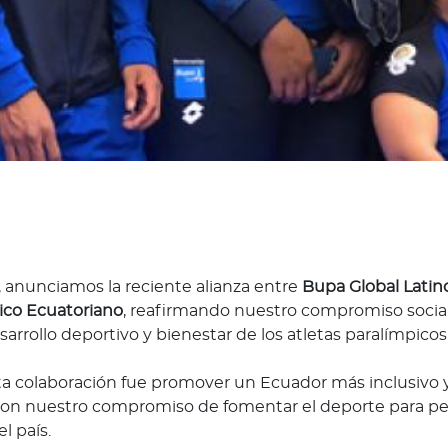
, anunciamos la reciente alianza entre
Bupa Global Latin
ico Ecuatoriano
, reafirmando nuestro compromiso social
sarrollo deportivo y bienestar de los atletas paralímpicos
sta colaboración fue promover un Ecuador más inclusivo y
con nuestro compromiso de fomentar el deporte para p
l país.