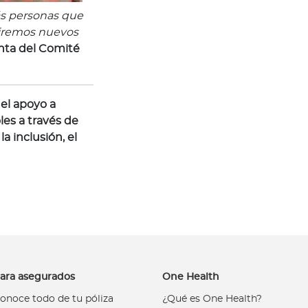
ás personas que
riremos nuevos
enta del Comité
el apoyo a
les a través de
a inclusión, el
ara asegurados
One Health
onoce todo de tu póliza
¿Qué es One Health?