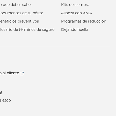
o que debes saber
Kits de siembra
ocumentos de tu póliza
Alianza con ANIA
eneficios preventivos
Programas de reducción
losario de términos de seguro
Dejando huella
o al cliente
á
21-6200