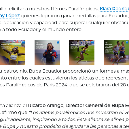
llo felicitar a nuestros Héroes Paralímpicos,
Kiara Rodríg
ny López
quienes lograron ganar medallas para Ecuador
o, dedicación y capacidad para superar cualquier obstácu
ce a todo Ecuador y el mundo entero.
 patrocinio, Bupa Ecuador proporcionó uniformes a más
nto entre los cuales estuvieron los atletas que represen
os Paralímpicos de París 2024, que se celebraron del 28 
ta alianza el
Ricardo Arango, Director General de Bupa E
, afirmó que
“Los atletas paralímpicos nos muestran el 
guir adelante, inspirando a todos. Esta alianza se alinea
de Bupa y nuestro propósito de ayudar a las personas a t