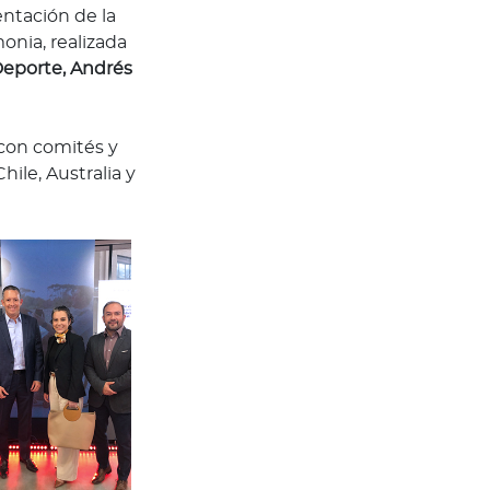
ntación de la
onia, realizada
Deporte, Andrés
 con comités y
ile, Australia y