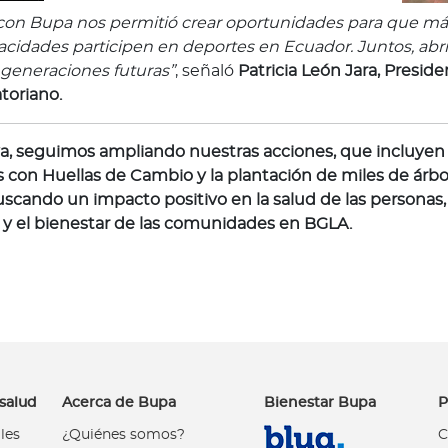
 con Bupa nos permitió crear oportunidades para que m
acidades participen en deportes en Ecuador. Juntos, ab
 generaciones futuras”
, señaló
Patricia León Jara, Presid
toriano.
iva, seguimos ampliando nuestras acciones, que incluyen 
s con Huellas de Cambio y la plantación de miles de árbo
uscando un impacto positivo en la salud de las personas, l
y el bienestar de las comunidades en BGLA.
salud
Acerca de Bupa
Bienestar Bupa
P
les
¿Quiénes somos?
C