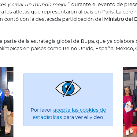
lices y crear un mundo mejor”
durante el evento de prese
 los atletas que representaron al país en París. La cerem
n contó con la destacada participación del
Ministro del 
a parte de la estrategia global de Bupa, que ya colabora
alímpicas en países como Reino Unido, España, México, Ch
Por favor
acepta las cookies de
estadísticas
para ver el video.