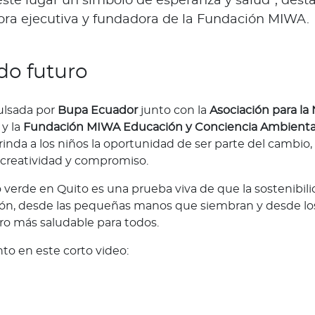
ste lugar un símbolo de esperanza y salud”, dest
tora ejecutiva y fundadora de la Fundación MIWA.
o futuro
pulsada por
Bupa Ecuador
junto con la
Asociación para la 
y la
Fundación MIWA Educación y Conciencia Ambienta
inda a los niños la oportunidad de ser parte del cambio,
creatividad y compromiso.
o verde en Quito es una prueba viva de que la sostenibil
ión, desde las pequeñas manos que siembran y desde lo
ro más saludable para todos.
o en este corto video: