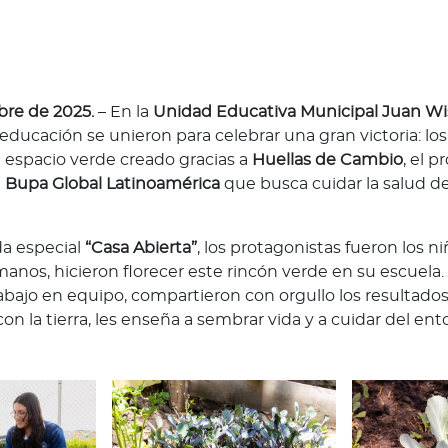
bre de 2025.
– En la
Unidad Educativa Municipal Juan W
a educación se unieron para celebrar una gran victoria: los
l espacio verde creado gracias a
Huellas de Cambio
, el 
e
Bupa Global Latinoamérica
que busca cuidar la salud de
da especial
“Casa Abierta”
, los protagonistas fueron los n
anos, hicieron florecer este rincón verde en su escuela. 
rabajo en equipo, compartieron con orgullo los resultado
on la tierra, les enseña a sembrar vida y a cuidar del ent