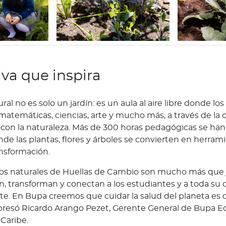
iva que inspira
ral no es solo un jardín: es un aula al aire libre donde lo
atemáticas, ciencias, arte y mucho más, a través de la o
 con la naturaleza. Más de 300 horas pedagógicas se han
de las plantas, flores y árboles se convierten en herram
ansformación.
os naturales de Huellas de Cambio son mucho más que j
an, transforman y conectan a los estudiantes y a toda s
e. En Bupa creemos que cuidar la salud del planeta es c
xpresó Ricardo Arango Pezet, Gerente General de Bupa E
Caribe.