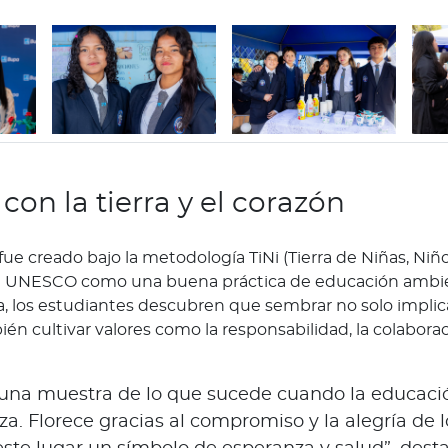
con la tierra y el corazón
fue creado bajo la metodología TiNi (Tierra de Niñas, Niñ
la UNESCO como una buena práctica de educación ambien
, los estudiantes descubren que sembrar no solo implic
ién cultivar valores como la responsabilidad, la colabora
s una muestra de lo que sucede cuando la educaci
za. Florece gracias al compromiso y la alegría de l