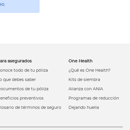
eo.
ara asegurados
One Health
onoce todo de tu póliza
¿Qué es One Health?
o que debes saber
Kits de siembra
ocumentos de tu póliza
Alianza con ANIA
eneficios preventivos
Programas de reducción
losario de términos de seguro
Dejando huella