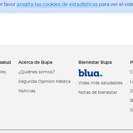
r favor
acepta las cookies de estadísticas
para ver el vid
salud
Acerca de Bupa
Bienestar Bupa
P
les
¿Quiénes somos?
C
Segunda Opinión Médica
L
Vidas más saludables
Noticias
D
Notas de bienestar
B
G