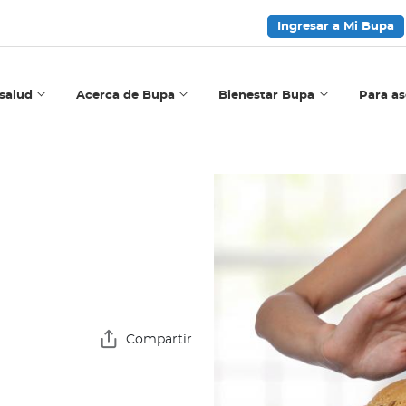
Ingresar a Mi Bupa
salud
Acerca de Bupa
Bienestar Bupa
Para a
a
Compartir