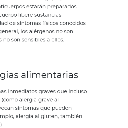
anticuerpos estarán preparados
cuerpo libere sustancias
dad de síntomas físicos conocidos
general, los alérgenos no son
 no son sensibles a ellos.
rgias alimentarias
mas inmediatos graves que incluso
(como alergia grave al
ovocan síntomas que pueden
emplo, alergia al gluten, también
).