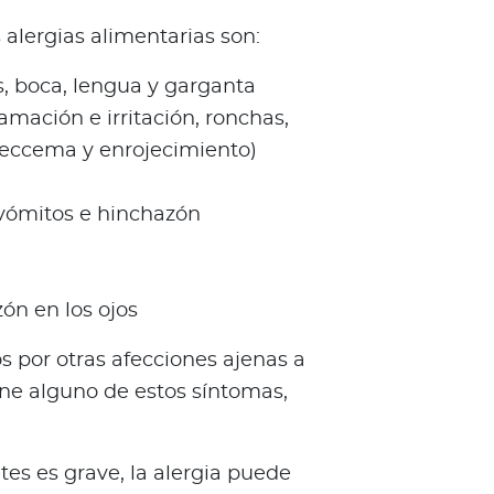
alergias alimentarias son:
os, boca, lengua y garganta
flamación e irritación, ronchas,
, eccema y enrojecimiento)
e
 vómitos e hinchazón
zón en los ojos
 por otras afecciones ajenas a
iene alguno de estos síntomas,
tes es grave, la alergia puede