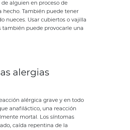
a de alguien en proceso de
ha hecho. También puede tener
o nueces. Usar cubiertos o vajilla
s también puede provocarle una
as alergias
eacción alérgica grave y en todo
que anafiláctico, una reacción
lmente mortal. Los síntomas
ado, caída repentina de la