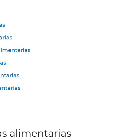
as
arias
limentarias
ias
ntarias
entarias
as alimentarias