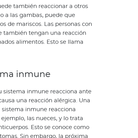
puede también reaccionar a otros
ico a las gambas, puede que
pos de mariscos. Las personas con
que también tengan una reacción
nados alimentos. Esto se llama
stema inmune
e su sistema inmune reacciona ante
causa una reacción alérgica. Una
u sistema inmune reacciona
ejemplo, las nueces, y lo trata
nticuerpos. Esto se conoce como
íntomas. Sin embargo, la próxima