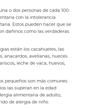
 una o dos personas de cada 100.
ntaria con la intolerancia
ntaria. Estos pueden hacer que se
 son dañinos como las verdaderas
gias están los cacahuetes, las
s, anacardos, avellanas, nueces
ariscos, leche de vaca, huevos,
niños pequeños son más comunes
ños las superan en la edad
alergia alimentaria de adulto,
ido de alergia de niño.