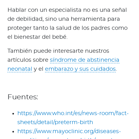
Hablar con un especialista no es una señal
de debilidad, sino una herramienta para
proteger tanto la salud de los padres como
el bienestar del bebé.
También puede interesarte nuestros
artículos sobre
síndrome de abstinencia
neonatal
y el
embarazo y sus cuidados
.
Fuentes:
https://www.who.int/es/news-room/fact-
sheets/detail/preterm-birth
https://www.mayoclinic.org/diseases-