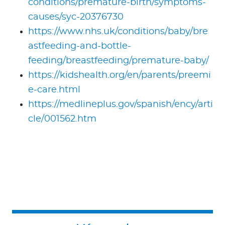
conditions/premature-birth/symptoms-
causes/syc-20376730
https://www.nhs.uk/conditions/baby/bre
astfeeding-and-bottle-
feeding/breastfeeding/premature-baby/
https://kidshealth.org/en/parents/preemi
e-care.html
https://medlineplus.gov/spanish/ency/arti
cle/001562.htm