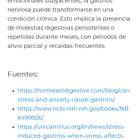
emocionales subyacentes, la gastritis
nerviosa puede transformarse en una
condición crónica. Esto implica la presencia
de molestias digestivas persistentes o
repetidas durante meses, con periodos de
alivio parcial y recaídas frecuentes.
Fuentes:
https://northeastdigestive.com/blog/can-
stress-and-anxiety-cause-gastritis/
https://www.ncbi.nlm.nih.gov/books/NB
K499926/
https://unicamillus.org/en/news/stress-
induced-gastritis-when-stress-affects-