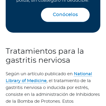
póliza, sin coaseguro ni deducible.
Conócelos
Tratamientos para la
gastritis nerviosa
Según un artículo publicado en
National
Library of Medicine
, el tratamiento de la
gastritis nerviosa o inducida por estrés,
consiste en la administración de Inhibidores
de la Bomba de Protones. Estos