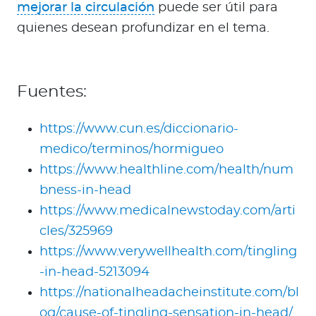
mejorar la circulación
puede ser útil para
quienes desean profundizar en el tema.
Fuentes:
https://www.cun.es/diccionario-
medico/terminos/hormigueo
https://www.healthline.com/health/num
bness-in-head
https://www.medicalnewstoday.com/arti
cles/325969
https://www.verywellhealth.com/tingling
-in-head-5213094
https://nationalheadacheinstitute.com/bl
og/cause-of-tingling-sensation-in-head/