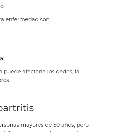
o.
sta enfermedad son:
al
n puede afectarle los dedos, la
ros.
artritis
ersonas mayores de 50 años, pero