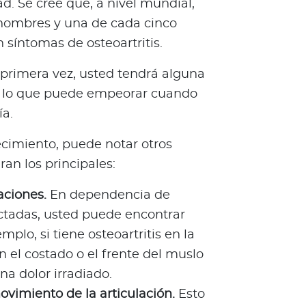
. Se cree que, a nivel mundial,
ombres y una de cada cinco
síntomas de osteoartritis.
 primera vez, usted tendrá alguna
es, lo que puede empeorar cuando
ía.
cimiento, puede notar otros
an los principales:
aciones.
En dependencia de
ectadas, usted puede encontrar
mplo, si tiene osteoartritis en la
 el costado o el frente del muslo
na dolor irradiado.
vimiento de la articulación.
Esto