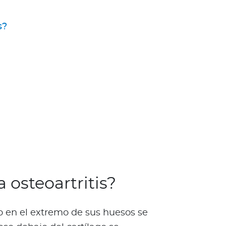
s?
 osteoartritis?
go en el extremo de sus huesos se