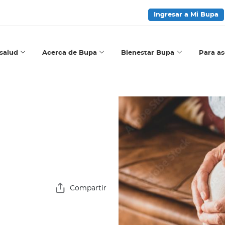
Ingresar a Mi Bupa
salud
Acerca de Bupa
Bienestar Bupa
Para a
Compartir