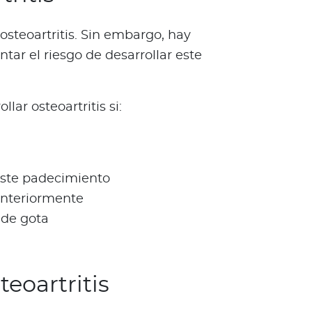
osteoartritis. Sin embargo, hay
ar el riesgo de desarrollar este
lar osteoartritis si:
este padecimiento
 anteriormente
 de gota
teoartritis