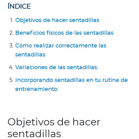
Para Agentes
ÍNDICE
Objetivos de hacer sentadillas
Beneficios físicos de las sentadillas
Red de Salud
Cómo realizar correctamente las
sentadillas
Contáctanos
Variaciones de las sentadillas
Incorporando sentadillas en tu rutina de
entrenamiento
Objetivos de hacer
sentadillas