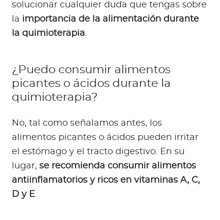
solucionar cualquier duda que tengas sobre
la
importancia de la alimentación durante
la quimioterapia
.
¿Puedo consumir alimentos
picantes o ácidos durante la
quimioterapia?
No, tal como señalamos antes, los
alimentos picantes o ácidos pueden irritar
el estómago y el tracto digestivo. En su
lugar,
se recomienda consumir alimentos
antiinflamatorios y ricos en vitaminas A, C,
D y E
.