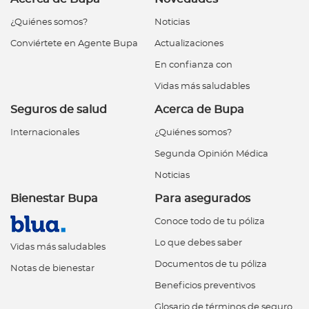
¿Quiénes somos?
Noticias
Conviértete en Agente Bupa
Actualizaciones
En confianza con
Vidas más saludables
Seguros de salud
Acerca de Bupa
Internacionales
¿Quiénes somos?
Segunda Opinión Médica
Noticias
Bienestar Bupa
Para asegurados
Conoce todo de tu póliza
Lo que debes saber
Vidas más saludables
Documentos de tu póliza
Notas de bienestar
Beneficios preventivos
Glosario de términos de seguro