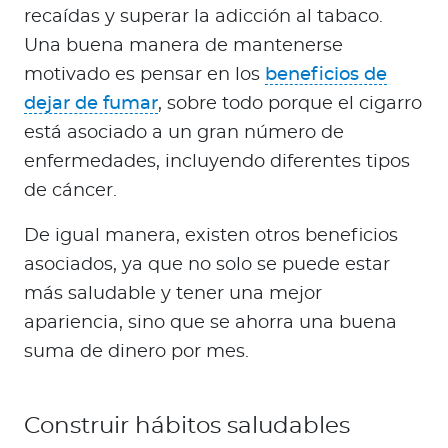
recaídas y superar la adicción al tabaco.
Una buena manera de mantenerse
motivado es pensar en los
beneficios de
dejar de fumar
, sobre todo porque el cigarro
está asociado a un gran número de
enfermedades, incluyendo diferentes tipos
de cáncer.
De igual manera, existen otros beneficios
asociados, ya que no solo se puede estar
más saludable y tener una mejor
apariencia, sino que se ahorra una buena
suma de dinero por mes.
Construir hábitos saludables