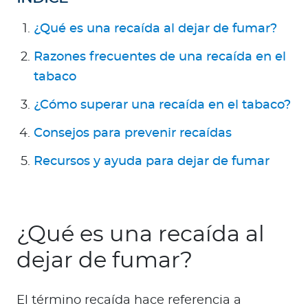
Para Agentes
¿Qué es una recaída al dejar de fumar?
Razones frecuentes de una recaída en el
tabaco
Red de Salud
¿Cómo superar una recaída en el tabaco?
Consejos para prevenir recaídas
Contáctanos
Recursos y ayuda para dejar de fumar
¿Qué es una recaída al
dejar de fumar?
El término recaída hace referencia a