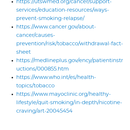
https://utswmed.org/cancer/support-
services/education-resources/ways-
prevent-smoking-relapse/
https://www.cancer.gov/about-
cancer/causes-
prevention/risk/tobacco/withdrawal-fact-
sheet
https://medlineplus.gov/ency/patientinstr
uctions/000855.htm
https://www.who.int/es/health-
topics/tobacco
https://www.mayoclinic.org/healthy-
lifestyle/quit-smoking/in-depth/nicotine-
craving/art-20045454