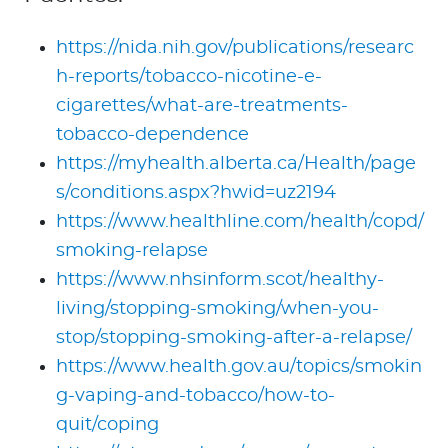
https://nida.nih.gov/publications/researc
h-reports/tobacco-nicotine-e-
cigarettes/what-are-treatments-
tobacco-dependence
https://myhealth.alberta.ca/Health/page
s/conditions.aspx?hwid=uz2194
https://www.healthline.com/health/copd/
smoking-relapse
https://www.nhsinform.scot/healthy-
living/stopping-smoking/when-you-
stop/stopping-smoking-after-a-relapse/
https://www.health.gov.au/topics/smokin
g-vaping-and-tobacco/how-to-
quit/coping