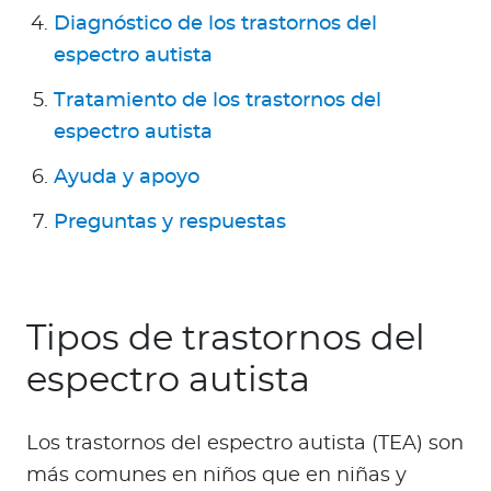
Para Agentes
Diagnóstico de los trastornos del
espectro autista
Tratamiento de los trastornos del
espectro autista
Red de Salud
Ayuda y apoyo
Contáctanos
Preguntas y respuestas
Tipos de trastornos del
espectro autista
Los trastornos del espectro autista (TEA) son
más comunes en niños que en niñas y