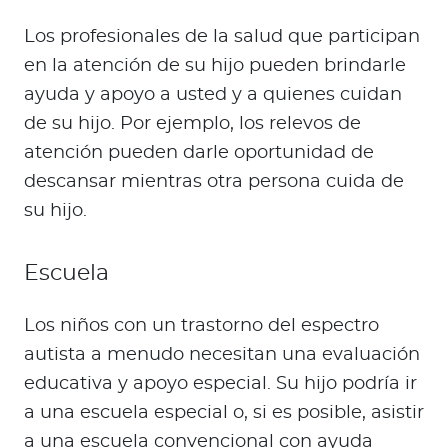
Los profesionales de la salud que participan
en la atención de su hijo pueden brindarle
ayuda y apoyo a usted y a quienes cuidan
de su hijo. Por ejemplo, los relevos de
atención pueden darle oportunidad de
descansar mientras otra persona cuida de
su hijo.
Escuela
Los niños con un trastorno del espectro
autista a menudo necesitan una evaluación
educativa y apoyo especial. Su hijo podría ir
a una escuela especial o, si es posible, asistir
a una escuela convencional con ayuda