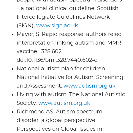
people with autism spectrum disorders
– a national clinical guideline. Scottish
Intercollegiate Guidelines Network
(SIGN),
www.sign.ac.uk
Mayor, S. Rapid response: authors reject
interpretation linking autism and MMR
vaccine. 328:602.
doi:10.1136/bmj.328.7440.602-c
National autism plan for children.
National Initiative for Autism: Screening
and Assessment.
www.autism.org.uk
Living with autism. The National Autistic
Society.
www.autism.org.uk
Richmond AS. Autism spectrum
disorder: a global perspective.
Perspectives on Global Issues in