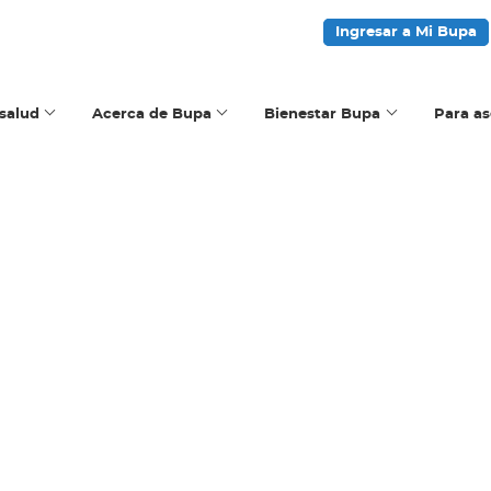
Ingresar a Mi Bupa
salud
Acerca de Bupa
Bienestar Bupa
Para a