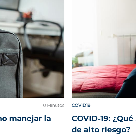
0 Minutos
COVID19
mo manejar la
COVID-19: ¿Qué s
de alto riesgo?