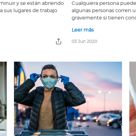
minuir y se están abriendo
Cualquiera persona puede 
 sus lugares de trabajo
algunas personas corren 
gravemente si tienen cond
Leer más
03 Jun 2020