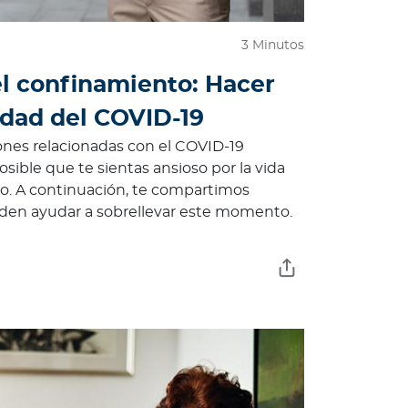
3 Minutos
l confinamiento: Hacer
edad del COVID-19
ones relacionadas con el COVID-19
sible que te sientas ansioso por la vida
o. A continuación, te compartimos
den ayudar a sobrellevar este momento.