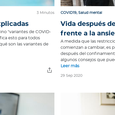
3 Minutos
COVID19
,
Salud mental
xplicadas
Vida después de
ino "variantes de COVID-
frente a la ansi
fica esto para todos
A medida que las restricci
qué son las variantes de
comienzan a cambiar, es po
después del confinamient
algunos consejos que pue
Leer más
29 Sep 2020