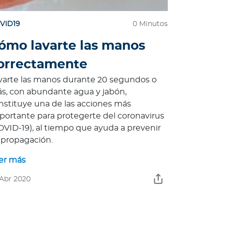
VID19
0 Minutos
ómo lavarte las manos
orrectamente
varte las manos durante 20 segundos o
s, con abundante agua y jabón,
nstituye una de las acciones más
portante para protegerte del coronavirus
OVID-19), al tiempo que ayuda a prevenir
 propagación.
er más
 Abr 2020