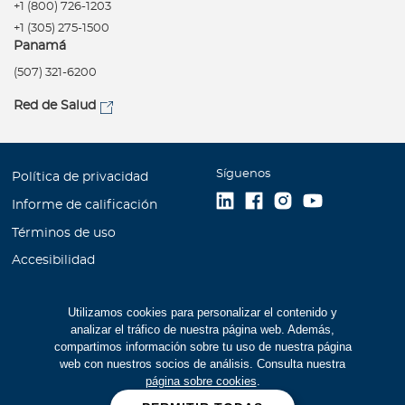
+1 (800) 726-1203
+1 (305) 275-1500
Panamá
(507) 321-6200
Red de Salud
Síguenos
Política de privacidad
Informe de calificación
Términos de uso
Accesibilidad
Información financiera
Utilizamos cookies para personalizar el contenido y
Mapa Web
analizar el tráfico de nuestra página web. Además,
Trabaje con Bupa
compartimos información sobre tu uso de nuestra página
web con nuestros socios de análisis. Consulta nuestra
Cookies
página sobre cookies
.
Junta directiva, alta gerencia