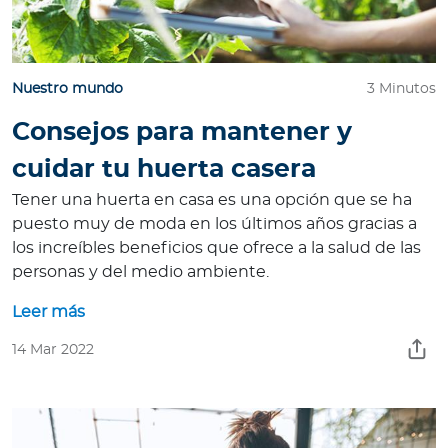
Para Agentes
Nuestro mundo
3 Minutos
Consejos para mantener y
Red de Salud
cuidar tu huerta casera
Contáctanos
Tener una huerta en casa es una opción que se ha
puesto muy de moda en los últimos años gracias a
los increíbles beneficios que ofrece a la salud de las
personas y del medio ambiente.
Leer más
14 Mar 2022