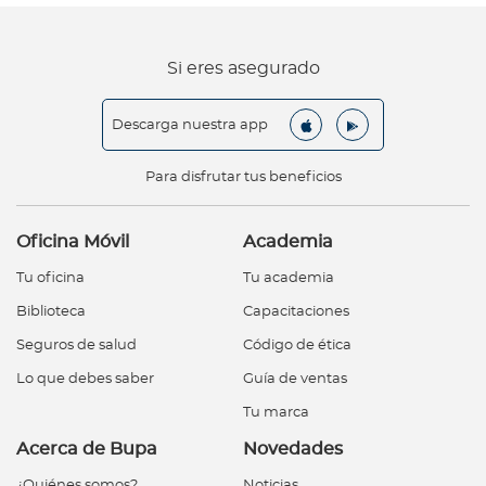
Si eres asegurado
Descarga nuestra app
Para disfrutar tus beneficios
Oficina Móvil
Academia
Tu oficina
Tu academia
Biblioteca
Capacitaciones
Seguros de salud
Código de ética
Lo que debes saber
Guía de ventas
Tu marca
Acerca de Bupa
Novedades
¿Quiénes somos?
Noticias