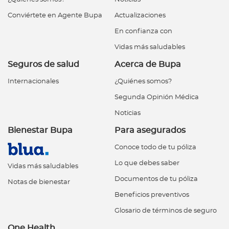
Conviértete en Agente Bupa
Actualizaciones
En confianza con
Vidas más saludables
Seguros de salud
Acerca de Bupa
Internacionales
¿Quiénes somos?
Segunda Opinión Médica
Noticias
Bienestar Bupa
Para asegurados
Conoce todo de tu póliza
Lo que debes saber
Vidas más saludables
Documentos de tu póliza
Notas de bienestar
Beneficios preventivos
Glosario de términos de seguro
One Health