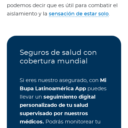
podemos decir que es útil para combatir el
aislamiento y la
sensación de estar solo
.
Seguros de salud con
cobertura mundial
Si eres nuestro asegurado, con
Mi
Bupa Latinoamérica App
puedes
llevar un
seguimiento digital
personalizado de tu salud
supervisado por nuestros
médicos.
Podrás monitorear tu