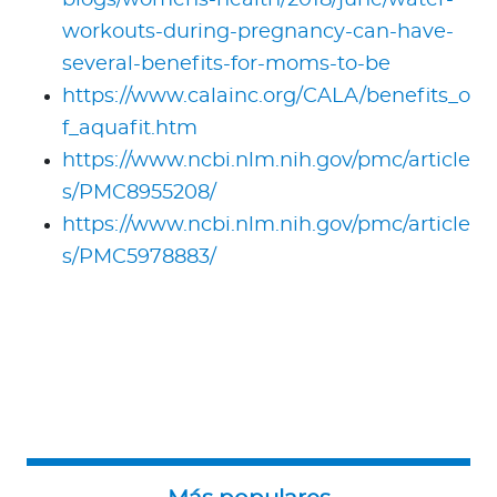
workouts-during-pregnancy-can-have-
several-benefits-for-moms-to-be
https://www.calainc.org/CALA/benefits_o
f_aquafit.htm
https://www.ncbi.nlm.nih.gov/pmc/article
s/PMC8955208/
https://www.ncbi.nlm.nih.gov/pmc/article
s/PMC5978883/