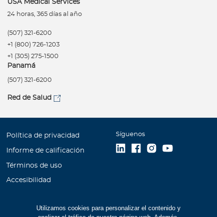
USA Medical Services
24 horas, 365 días al año
(507) 321-6200
+1 (800) 726-1203
+1 (305) 275-1500
Panamá
(507) 321-6200
Red de Salud
Síguenos
Política de privacidad
Informe de calificación
Términos de uso
Accesibilidad
Información financiera
Utilizamos cookies para personalizar el contenido y
Mapa Web