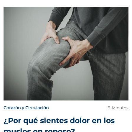
Para Agentes
Red de Salud
Contáctanos
Corazón y Circulación
9 Minutos
¿Por qué sientes dolor en los
muslos en reposo?