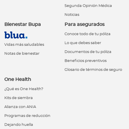
Segunda Opinión Médica
Noticias
Bienestar Bupa
Para asegurados
Conoce todo de tu póliza
Lo que debes saber
Vidas más saludables
Documentos de tu póliza
Notas de bienestar
Beneficios preventivos
Glosario de términos de seguro
One Health
¿Qué es One Health?
Kits de siembra
Alianza con ANIA
Programas de reducción
Dejando huella