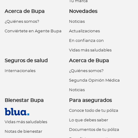
Tu marca
Acerca de Bupa
Novedades
¿Quiénes somos?
Noticias
Conviértete en Agente Bupa
Actualizaciones
En confianza con
Vidas más saludables
Seguros de salud
Acerca de Bupa
Internacionales
¿Quiénes somos?
Segunda Opinión Médica
Noticias
Bienestar Bupa
Para asegurados
Conoce todo de tu póliza
Lo que debes saber
Vidas más saludables
Documentos de tu póliza
Notas de bienestar