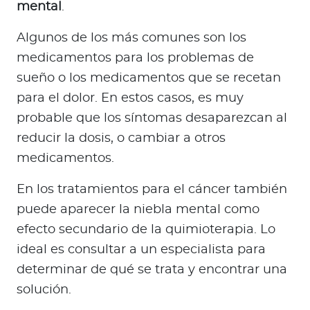
mental
.
Algunos de los más comunes son los
medicamentos para los problemas de
sueño o los medicamentos que se recetan
para el dolor. En estos casos, es muy
probable que los síntomas desaparezcan al
reducir la dosis, o cambiar a otros
medicamentos.
En los tratamientos para el cáncer también
puede aparecer la niebla mental como
efecto secundario de la quimioterapia. Lo
ideal es consultar a un especialista para
determinar de qué se trata y encontrar una
solución.