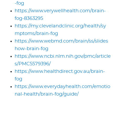
-fog
https://www.verywellhealth.com/brain-
fog-8363295
https://my.clevelandclinic.org/health/sy
mptoms/brain-fog
https://www.webmd.com/brain/ss/slides
how-brain-fog
https://www.ncbi.nlm.nih.gov/pmc/article
s/PMC5579396/
https://www.healthdirect.gov.au/brain-
fog
https://www.everydayhealth.com/emotio
nal-health/brain-fog/guide/