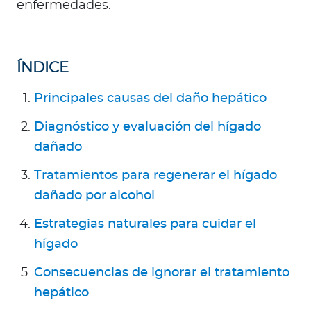
Para Agentes
enfermedades.
ÍNDICE
Principales causas del daño hepático
Red de Salud
Diagnóstico y evaluación del hígado
Contáctanos
dañado
Tratamientos para regenerar el hígado
dañado por alcohol
Estrategias naturales para cuidar el
hígado
Consecuencias de ignorar el tratamiento
hepático